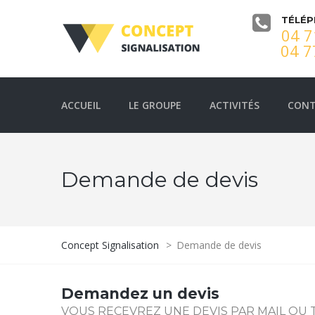
TÉLÉ
04 7
04 7
ACCUEIL
LE GROUPE
ACTIVITÉS
CON
Demande de devis
Concept Signalisation
>
Demande de devis
Demandez un devis
VOUS RECEVREZ UNE DEVIS PAR MAIL OU