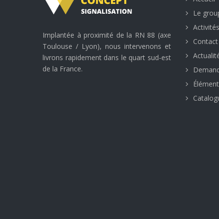
Le grou
Activité
Implantée à proximité de la RN 88 (axe
Contact
Toulouse / Lyon), nous intervenons et
Actualit
livrons rapidement dans le quart sud-est
de la France.
Demande
Élément
Catalogu