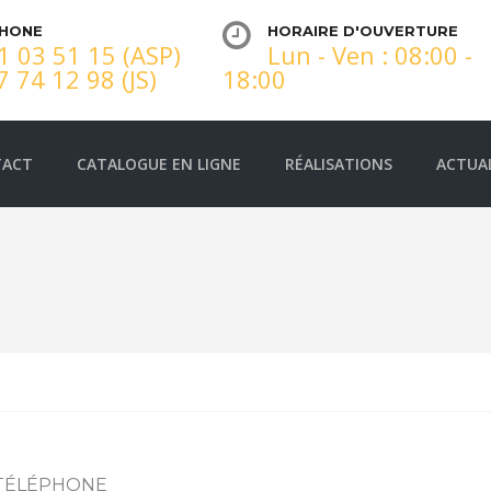
PHONE
HORAIRE D'OUVERTURE
1 03 51 15 (ASP)
Lun - Ven : 08:00 -
7 74 12 98 (JS)
18:00
TACT
CATALOGUE EN LIGNE
RÉALISATIONS
ACTUA
 TÉLÉPHONE