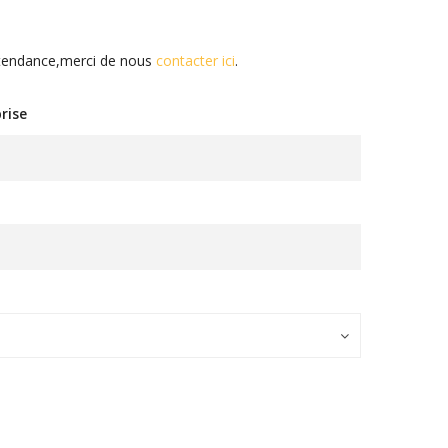
e tendance,merci de nous
contacter ici
.
rise