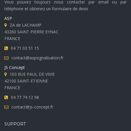
Vous pouvez toujours nous contacter par email ou par
téléphone et obtenez un formulaire de devis
ASP
ZA de LACHAMP
43260 SAINT PIERRE EYNAC
FRANCE
04 71 03 51 15
contact@aspsignalisation.fr
JS Concept
103 RUE PAUL DE VIVIE
42100 SAINT-ETIENNE
FRANCE
04 77 74 12 98
contact@js-concept.fr
SUPPORT