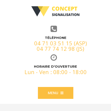
TÉLÉPHONE
04 71 03 51 15 (ASP)
04 77 74 12 98 (JS)
HORAIRE D'OUVERTURE
Lun - Ven : 08:00 - 18:00
MENU