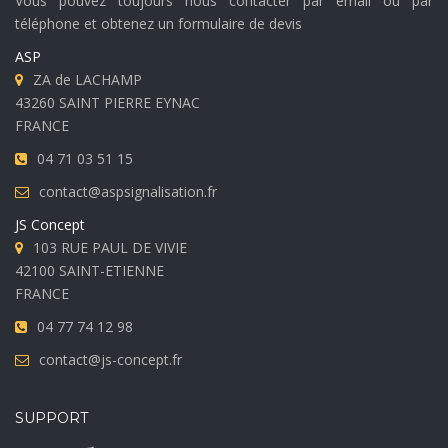
Vous pouvez toujours nous contacter par email ou par
téléphone et obtenez un formulaire de devis
ASP
ZA de LACHAMP
43260 SAINT PIERRE EYNAC
FRANCE
04 71 03 51 15
contact@aspsignalisation.fr
JS Concept
103 RUE PAUL DE VIVIE
42100 SAINT-ETIENNE
FRANCE
04 77 74 12 98
contact@js-concept.fr
SUPPORT