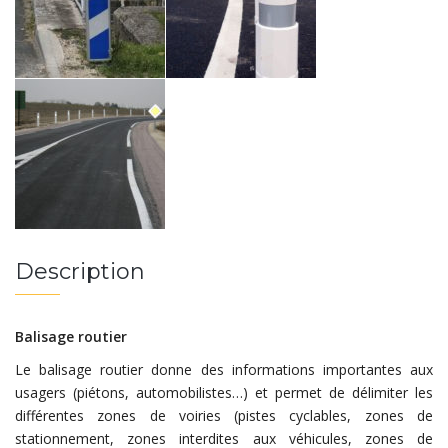
Description
Balisage routier
Le balisage routier donne des informations importantes aux
usagers (piétons, automobilistes…) et permet de délimiter les
différentes zones de voiries (pistes cyclables, zones de
stationnement, zones interdites aux véhicules, zones de