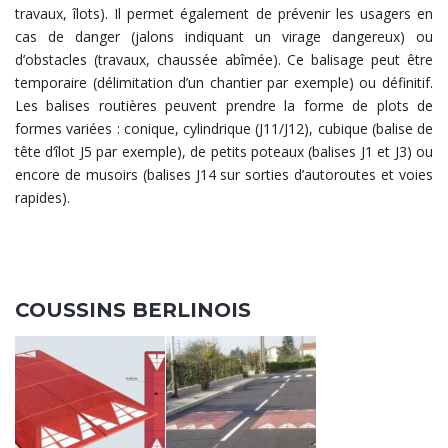
travaux, îlots). Il permet également de prévenir les usagers en
cas de danger (jalons indiquant un virage dangereux) ou
d’obstacles (travaux, chaussée abîmée). Ce balisage peut être
temporaire (délimitation d’un chantier par exemple) ou définitif.
Les balises routières peuvent prendre la forme de plots de
formes variées : conique, cylindrique (J11/J12), cubique (balise de
tête d‘îlot J5 par exemple), de petits poteaux (balises J1 et J3) ou
encore de musoirs (balises J14 sur sorties d’autoroutes et voies
rapides).
COUSSINS BERLINOIS