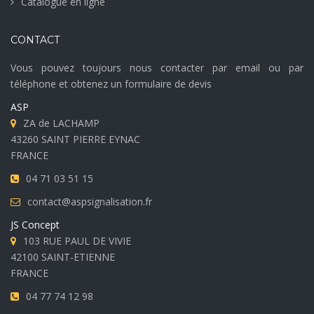
Catalogue en ligne
CONTACT
Vous pouvez toujours nous contacter par email ou par
téléphone et obtenez un formulaire de devis
ASP
ZA de LACHAMP
43260 SAINT PIERRE EYNAC
FRANCE
04 71 03 51 15
contact@aspsignalisation.fr
JS Concept
103 RUE PAUL DE VIVIE
42100 SAINT-ETIENNE
FRANCE
04 77 74 12 98