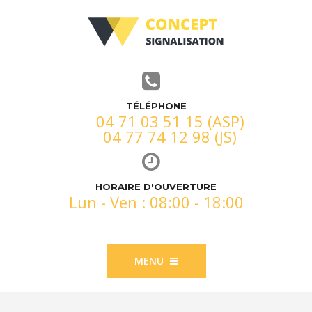
TÉLÉPHONE
04 71 03 51 15 (ASP)
04 77 74 12 98 (JS)
HORAIRE D'OUVERTURE
Lun - Ven : 08:00 - 18:00
MENU