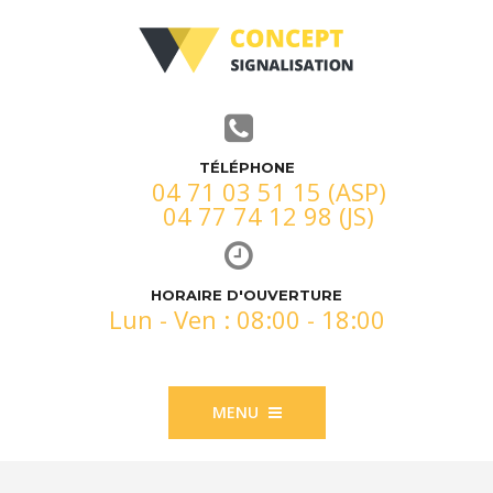
TÉLÉPHONE
04 71 03 51 15 (ASP)
04 77 74 12 98 (JS)
HORAIRE D'OUVERTURE
Lun - Ven : 08:00 - 18:00
MENU