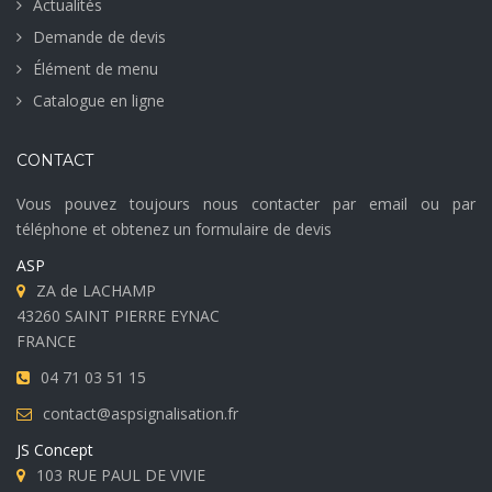
Actualités
Demande de devis
Élément de menu
Catalogue en ligne
CONTACT
Vous pouvez toujours nous contacter par email ou par
téléphone et obtenez un formulaire de devis
ASP
ZA de LACHAMP
43260 SAINT PIERRE EYNAC
FRANCE
04 71 03 51 15
contact@aspsignalisation.fr
JS Concept
103 RUE PAUL DE VIVIE